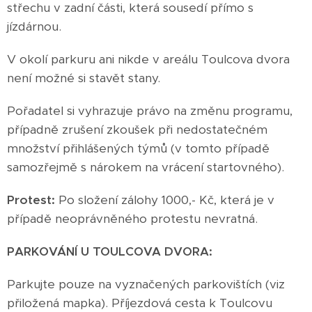
střechu v zadní části, která sousedí přímo s
jízdárnou.
V okolí parkuru ani nikde v areálu Toulcova dvora
není možné si stavět stany.
Pořadatel si vyhrazuje právo na změnu programu,
případně zrušení zkoušek při nedostatečném
množství přihlášených týmů (v tomto případě
samozřejmě s nárokem na vrácení startovného).
Protest:
Po složení zálohy 1000,- Kč, která je v
případě neoprávněného protestu nevratná.
PARKOVÁNÍ U TOULCOVA DVORA:
Parkujte pouze na vyznačených parkovištích (viz
přiložená mapka). Příjezdová cesta k Toulcovu