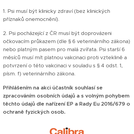
1. Psi musí být klinicky zdraví (bez klinických
příznaků onemocnění).
2. Psi pocházející z ČR musí být doprovázeni
očkovacím průkazem (dle § 6 veterinárního zákona)
nebo platným pasem pro malá zvířata. Psi starší 6
měsíců musí mít platnou vakcinaci proti vzteklině a
potvrzení o této vakcinaci v souladu s § 4 odst. 1,
písm. f) veterinárního zákona.
Přihlášením na akci účastník souhlasí se
zpracováním osobních údajů a s volným pohybem
těchto údajů dle nařízení EP a Rady Eu 2016/679 o
ochraně fyzických osob.