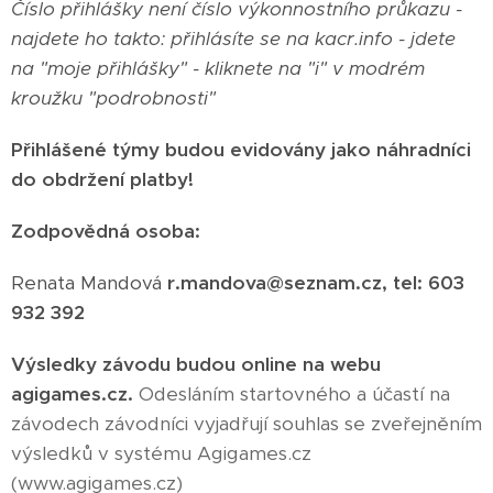
Číslo přihlášky není číslo výkonnostního průkazu -
najdete ho takto: přihlásíte se na kacr.info - jdete
na "moje přihlášky" - kliknete na "i" v modrém
kroužku "podrobnosti"
Přihlášené týmy budou evidovány jako náhradníci
do obdržení platby!
Zodpovědná osoba:
Renata Mandová
r.mandova@seznam.cz, tel: 603
932 392
Výsledky závodu budou online na webu
agigames.cz.
Odesláním startovného a účastí na
závodech závodníci vyjadřují souhlas se zveřejněním
výsledků v systému Agigames.cz
(www.agigames.cz)