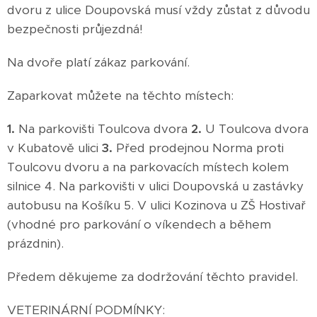
dvoru z ulice Doupovská musí vždy zůstat z důvodu
bezpečnosti průjezdná!
Na dvoře platí zákaz parkování.
Zaparkovat můžete na těchto místech:
1.
Na parkovišti Toulcova dvora
2.
U Toulcova dvora
v Kubatově ulici
3.
Před prodejnou Norma proti
Toulcovu dvoru a na parkovacích místech kolem
silnice 4. Na parkovišti v ulici Doupovská u zastávky
autobusu na Košíku 5. V ulici Kozinova u ZŠ Hostivař
(vhodné pro parkování o víkendech a během
prázdnin).
Předem děkujeme za dodržování těchto pravidel.
VETERINÁRNÍ PODMÍNKY: