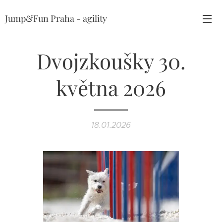
Jump&Fun Praha - agility
Dvojzkoušky 30.
května 2026
18.01.2026