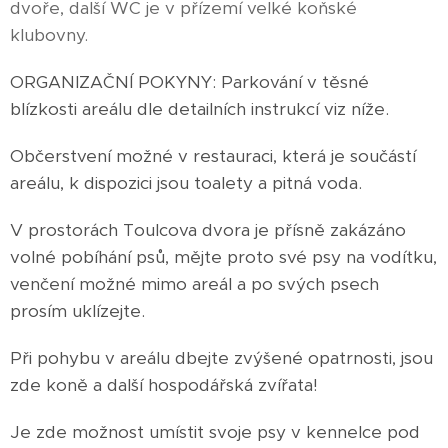
dvoře, další WC je v přízemí velké koňské
klubovny.
ORGANIZAČNÍ POKYNY: Parkování v těsné
blízkosti areálu dle detailních instrukcí viz níže.
Občerstvení možné v restauraci, která je součástí
areálu, k dispozici jsou toalety a pitná voda.
V prostorách Toulcova dvora je přísně zakázáno
volné pobíhání psů, mějte proto své psy na vodítku,
venčení možné mimo areál a po svých psech
prosím uklízejte.
Při pohybu v areálu dbejte zvýšené opatrnosti, jsou
zde koně a další hospodářská zvířata!
Je zde možnost umístit svoje psy v kennelce pod